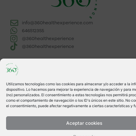
info@360healthexperience.com
646512355
@360healthexperience
@360healthexperience
Utilizamos tecnologías como las cookies para almacenar y/o acceder a la in
dispositivo. Lo hacemos para mejorar la experiencia de navegación y para m
(no) personalizados. El consentimiento a estas tecnologías nos permitirá pro
como el comportamiento de navegación o los ID's únicos en este sitio. No cons
el consentimiento, puede afectar negativamente a ciertas características y f
Aceptar cookies