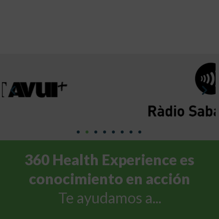
360 Health Experience es
conocimiento en acción
Te ayudamos a...