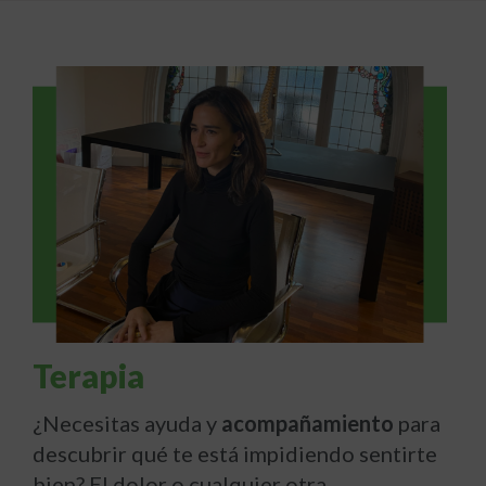
Terapia
¿Necesitas ayuda y
acompañamiento
para
descubrir qué te está impidiendo sentirte
bien? El dolor o cualquier otra