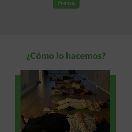
Prensa
¿Cómo lo hacemos?