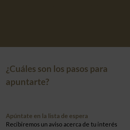
cerrados. Y, también para empresas que
deseen aportar salud a su equipo de trabajo.
¿Cuáles son los pasos para
apuntarte?
Apúntate en la lista de espera
Recibiremos un aviso acerca de tu interés