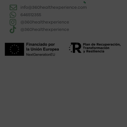
info@360healthexperience.com
646512355
@360healthexperience
@360healthexperience