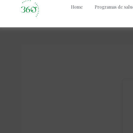
Home
Programas de salu
Skip
to
content