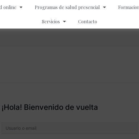
d online
Programas de salud presencial
Formacion
Servicios
Contacto
¡Hola! Bienvenido de vuelta