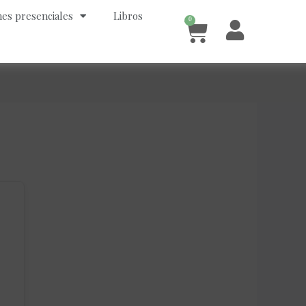
es presenciales
Libros
0
Cart