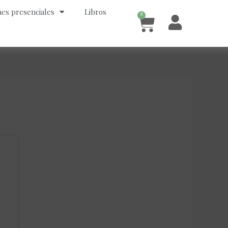
es presenciales
Libros
0
Cart