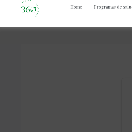
Home
Programas de salu
Skip
to
content