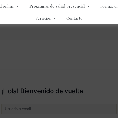
d online
Programas de salud presencial
Formacion
Servicios
Contacto
¡Hola! Bienvenido de vuelta