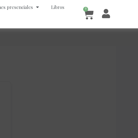
es presenciales
Libros
0
Cart