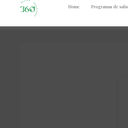
Home
Programas de salu
Skip
to
content