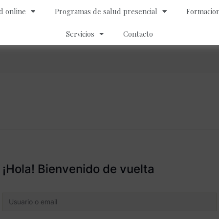
d online
Programas de salud presencial
Formacion
Servicios
Contacto
¡Hola! Bienvenido de vuelta