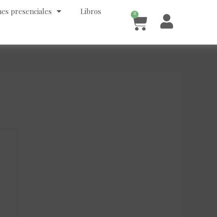
es presenciales
Libros
0
Cart