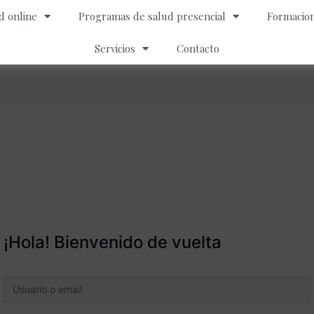
d online
Programas de salud presencial
Formacion
Servicios
Contacto
¡Hola! Bienvenido de vuelta