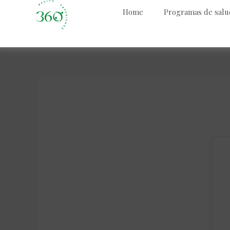
Home
Programas de salu
Skip
to
content