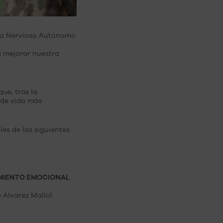
tema Nervioso Autónomo
a mejorar nuestra
ue, tras la
 de vida más
les de las siguientes
MIENTO EMOCIONAL
 Alvarez Mallol