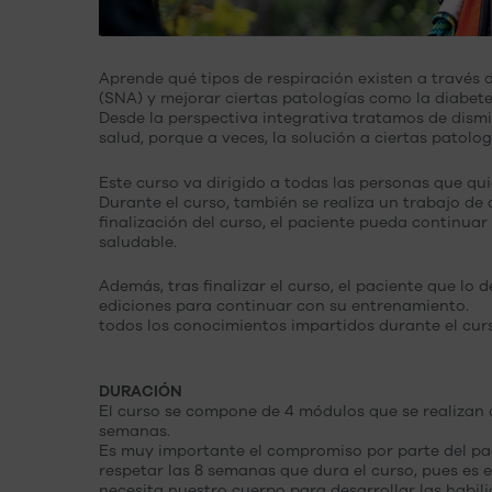
Aprende qué tipos de respiración existen a través 
(SNA) y mejorar ciertas patologías como la diabetes, 
Desde la perspectiva integrativa tratamos de dism
salud, porque a veces, la solución a ciertas patol
Este curso va dirigido a todas las personas que qui
Durante el curso, también se realiza un trabajo de
finalización del curso, el paciente pueda continua
saludable.
Además, tras finalizar el curso, el paciente que lo
ediciones para continuar con su entrenamiento.
todos los conocimientos impartidos durante el cur
DURACIÓN
El curso se compone de 4 módulos que se realizan 
semanas.
Es muy importante el compromiso por parte del pa
respetar las 8 semanas que dura el curso, pues es 
necesita nuestro cuerpo para desarrollar las habil