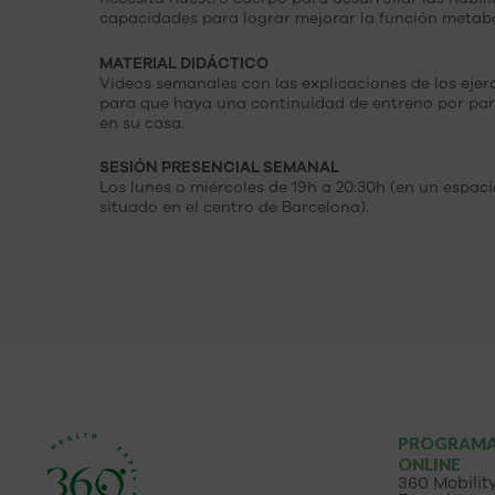
capacidades para lograr mejorar la función metabó
MATERIAL DIDÁCTICO
Videos semanales con las explicaciones de los ejerc
para que haya una continuidad de entreno por par
en su casa.
SESIÓN PRESENCIAL SEMANAL
Los lunes o miércoles de 19h a 20:30h (en un espac
situado en el centro de Barcelona).
PROGRAM
ONLINE
360 Mobilit