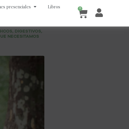
es presenciales
Libros
0
Cart
ICOS, DIGESTIVOS,
 QUE NECESITAMOS