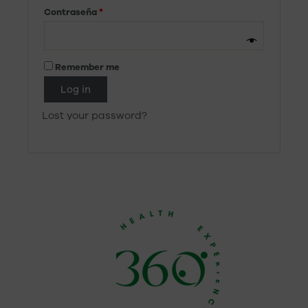
Contraseña
*
Remember me
Log in
Lost your password?