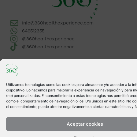
info@360healthexperience.com
646512355
@360healthexperience
@360healthexperience
Utilizamos tecnologías como las cookies para almacenar y/o acceder a la in
dispositivo. Lo hacemos para mejorar la experiencia de navegación y para m
(no) personalizados. El consentimiento a estas tecnologías nos permitirá pro
como el comportamiento de navegación o los ID's únicos en este sitio. No cons
el consentimiento, puede afectar negativamente a ciertas características y f
Aceptar cookies