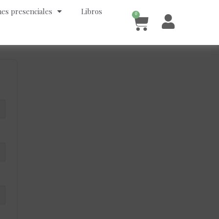
es presenciales
Libros
0
Cart