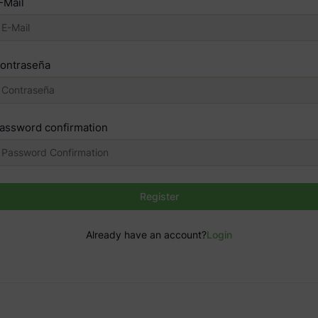
-Mail
ontraseña
assword confirmation
Register
Already have an account?
Login