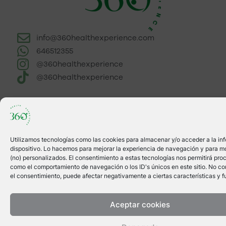
info@360healthexperience.com
646512355
@360healthexperience
@360healthexperience
Utilizamos tecnologías como las cookies para almacenar y/o acceder a la in
dispositivo. Lo hacemos para mejorar la experiencia de navegación y para m
(no) personalizados. El consentimiento a estas tecnologías nos permitirá pro
como el comportamiento de navegación o los ID's únicos en este sitio. No cons
el consentimiento, puede afectar negativamente a ciertas características y f
Aceptar cookies