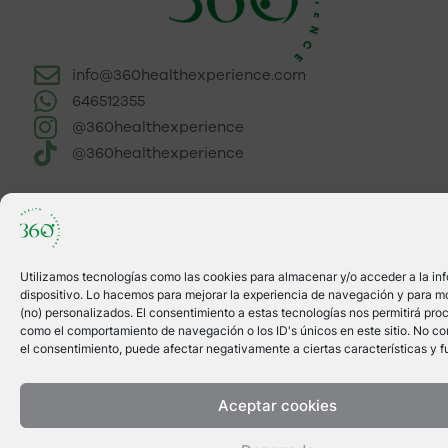
info@360healthexperience.com
646512355
@360healthexperience
@360healthexperience
Utilizamos tecnologías como las cookies para almacenar y/o acceder a la in
dispositivo. Lo hacemos para mejorar la experiencia de navegación y para m
(no) personalizados. El consentimiento a estas tecnologías nos permitirá pro
como el comportamiento de navegación o los ID's únicos en este sitio. No cons
el consentimiento, puede afectar negativamente a ciertas características y f
Aceptar cookies